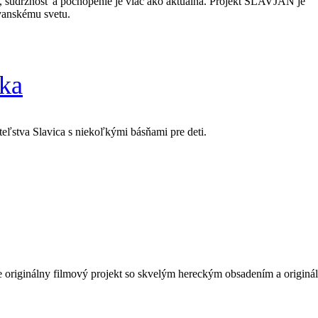
, súdržnosť a pochopenie je viac ako aktuálna. Projekt SLAVJAN je
ovanskému svetu.
ka
eľstva Slavica s niekoľkými básňami pre deti.
e originálny filmový projekt so skvelým hereckým obsadením a origin