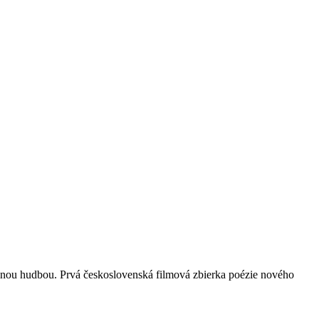
álnou hudbou. Prvá československá filmová zbierka poézie nového