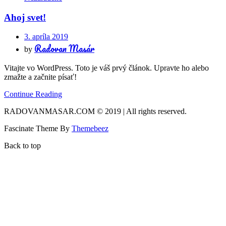
Ahoj svet!
3. apríla 2019
Radovan Masár
by
Vitajte vo WordPress. Toto je váš prvý článok. Upravte ho alebo
zmažte a začnite písať!
Continue Reading
RADOVANMASAR.COM © 2019 | All rights reserved.
Fascinate Theme By
Themebeez
Back to top